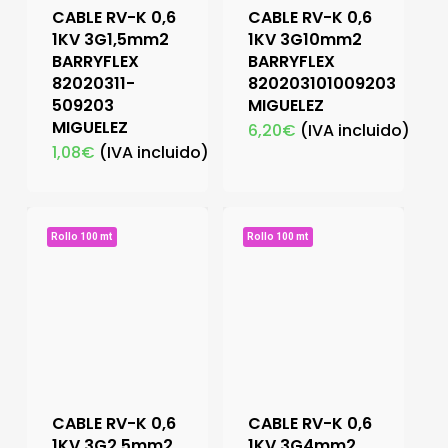
CABLE RV-K 0,6
CABLE RV-K 0,6
1KV 3G1,5mm2
1KV 3G10mm2
BARRYFLEX
BARRYFLEX
82020311-
820203101009203
509203
MIGUELEZ
MIGUELEZ
6,20
€
(IVA incluido)
1,08
€
(IVA incluido)
Rollo 100 mt
Rollo 100 mt
CABLE RV-K 0,6
CABLE RV-K 0,6
1KV 3G2,5mm2
1KV 3G4mm2