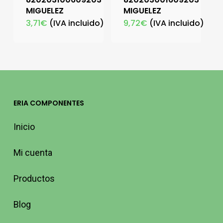
MIGUELEZ
MIGUELEZ
3,71
€
(IVA incluido)
9,72
€
(IVA incluido)
ERIA COMPONENTES
Inicio
Mi cuenta
Productos
Blog