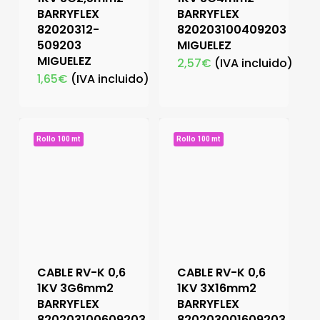
BARRYFLEX
BARRYFLEX
82020312-
820203100409203
509203
MIGUELEZ
MIGUELEZ
2,57
€
(IVA incluido)
1,65
€
(IVA incluido)
Rollo 100 mt
Rollo 100 mt
CABLE RV-K 0,6
CABLE RV-K 0,6
1KV 3G6mm2
1KV 3X16mm2
BARRYFLEX
BARRYFLEX
820203100609203
820203001609203