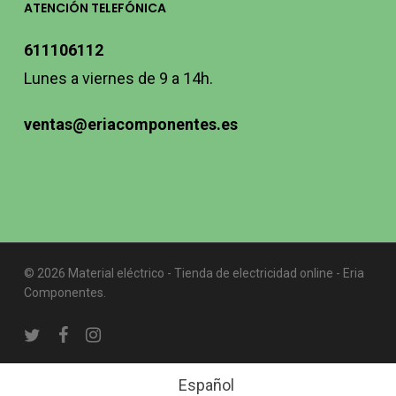
ATENCIÓN TELEFÓNICA
611106112
Lunes a viernes de 9 a 14h.
ventas@eriacomponentes.es
© 2026 Material eléctrico - Tienda de electricidad online - Eria
Componentes.
twitter
facebook
instagram
Español