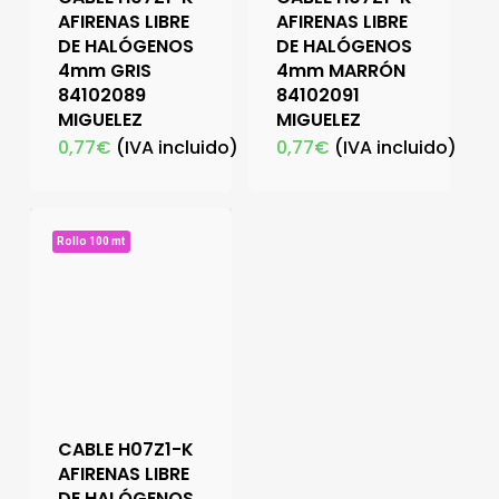
AFIRENAS LIBRE
AFIRENAS LIBRE
DE HALÓGENOS
DE HALÓGENOS
4mm GRIS
4mm MARRÓN
84102089
84102091
MIGUELEZ
MIGUELEZ
0,77
€
(IVA incluido)
0,77
€
(IVA incluido)
Rollo 100 mt
CABLE H07Z1-K
AFIRENAS LIBRE
DE HALÓGENOS