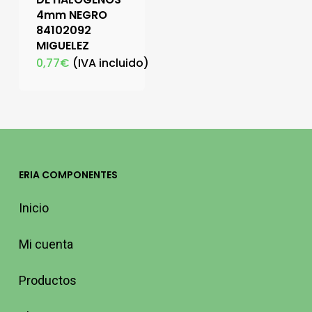
4mm NEGRO
84102092
MIGUELEZ
0,77
€
(IVA incluido)
ERIA COMPONENTES
Inicio
Mi cuenta
Productos