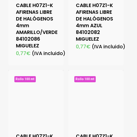
CABLE H07Z1-K
CABLE H07Z1-K
AFIRENAS LIBRE
AFIRENAS LIBRE
DE HALÓGENOS
DE HALÓGENOS
4mm
4mm AZUL
AMARILLO/VERDE
84102082
84102086
MIGUELEZ
MIGUELEZ
0,77
€
(IVA incluido)
0,77
€
(IVA incluido)
Rollo 100 mt
Rollo 100 mt
CABLE H07Z1-K
CABLE H07Z1-K