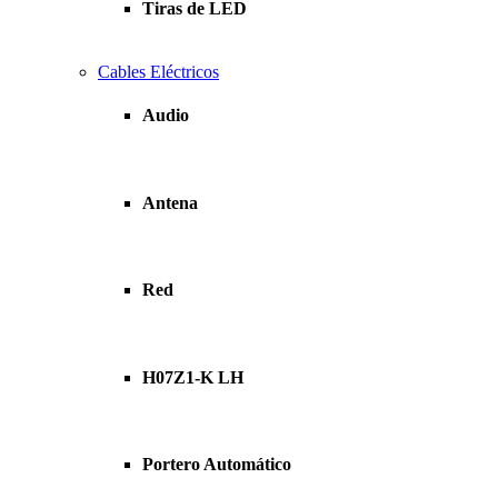
Tiras de LED
Cables Eléctricos
Audio
Antena
Red
H07Z1-K LH
Portero Automático