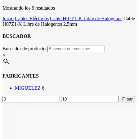
Mostrando los 6 resultados
Inicio
Cables Eléctricos
Cable H07Z1-K Libre de Halogenos
Cable
H07Z1-K Libre de Halogenos 2,5mm
BUSCADOR
Buscador de productos
×
FABRICANTES
MIGUELEZ
6
Precio
Precio
Filtrar
mínimo
máximo