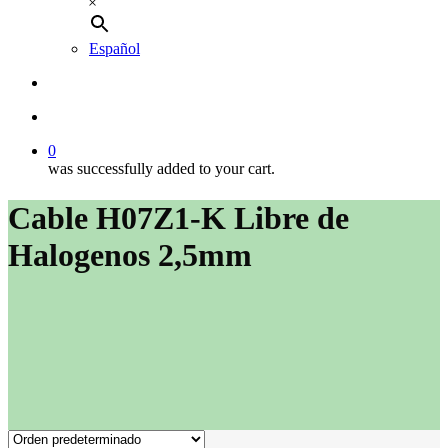
×
Español
buscar
account
0
was successfully added to your cart.
Cable H07Z1-K Libre de
Halogenos 2,5mm