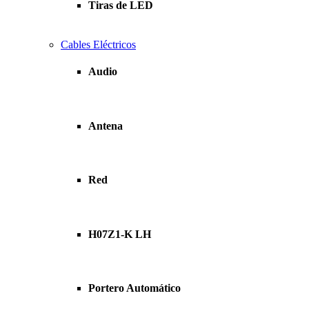
Tiras de LED
Cables Eléctricos
Audio
Antena
Red
H07Z1-K LH
Portero Automático