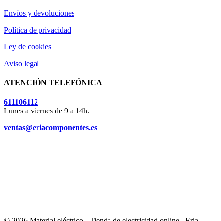
Envíos y devoluciones
Política de privacidad
Ley de cookies
Aviso legal
ATENCIÓN TELEFÓNICA
611106112
Lunes a viernes de 9 a 14h.
ventas@eriacomponentes.es
© 2026 Material eléctrico - Tienda de electricidad online - Eria