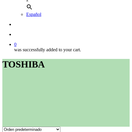
×
Español
buscar
account
0
was successfully added to your cart.
TOSHIBA