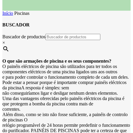
Início
Piscinas
BUSCADOR
Buscador de productos
×
O que são armações de piscina e os seus componentes?
O painéis eléctricos de piscina são utilizados para ter todos os
componentes eléctricos de uma piscina ligados uns aos outros
e para poder controlar o funcionamento completo de cada um deles.
Pode estar a pensar porque é importante comprar painéis eléctricos
da piscinaA resposta é simples: sem
não conseguiríamos ligar e desligar nenhum destes elementos.
Uma das vantagens oferecidas pelo painéis eléctricos da piscina é
que protegem a bomba da piscina contra mais de
correntes.
Além disso, como se isto não fosse suficiente, a painéis de controlo
de piscinas O
relógio programável de 24 horas permite predefinir o funcionamento
do purificador. PAINÉIS DE PISCINAS pode ter a certeza de que