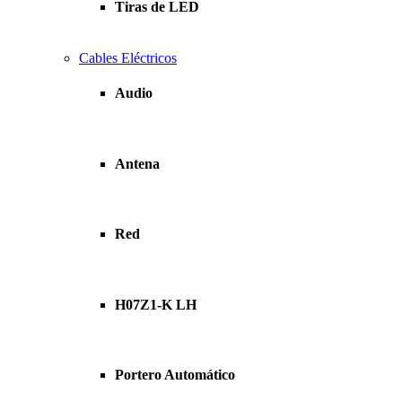
Tiras de LED
Cables Eléctricos
Audio
Antena
Red
H07Z1-K LH
Portero Automático