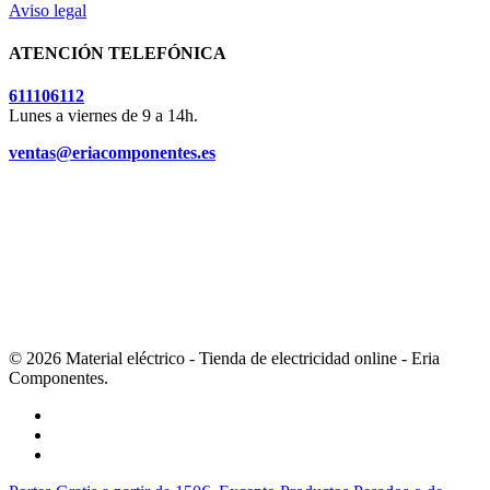
Aviso legal
ATENCIÓN TELEFÓNICA
611106112
Lunes a viernes de 9 a 14h.
ventas@eriacomponentes.es
© 2026 Material eléctrico - Tienda de electricidad online - Eria
Componentes.
twitter
facebook
instagram