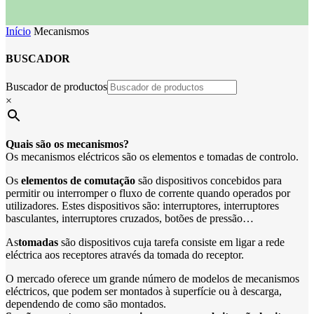
Início
Mecanismos
BUSCADOR
Buscador de productos
×
Quais são os mecanismos?
Os mecanismos eléctricos são os elementos e tomadas de controlo.
Os
elementos de comutação
são dispositivos concebidos para
permitir ou interromper o fluxo de corrente quando operados por
utilizadores. Estes dispositivos são: interruptores, interruptores
basculantes, interruptores cruzados, botões de pressão…
As
tomadas
são dispositivos cuja tarefa consiste em ligar a rede
eléctrica aos receptores através da tomada do receptor.
O mercado oferece um grande número de modelos de mecanismos
eléctricos, que podem ser montados à superfície ou à descarga,
dependendo de como são montados.