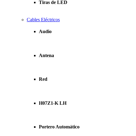
Tiras de LED
Cables Eléctricos
Audio
Antena
Red
H07Z1-K LH
Portero Automático