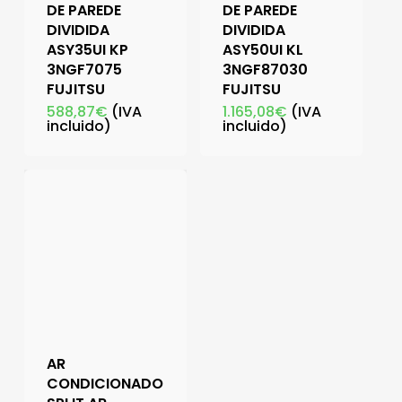
DE PAREDE
DE PAREDE
DIVIDIDA
DIVIDIDA
ASY35UI KP
ASY50UI KL
3NGF7075
3NGF87030
FUJITSU
FUJITSU
588,87
€
(IVA
1.165,08
€
(IVA
incluido)
incluido)
AR
CONDICIONADO