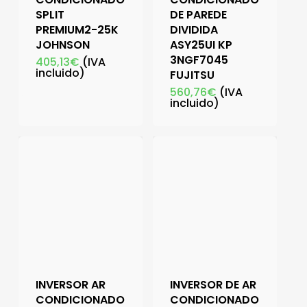
SPLIT
DE PAREDE
PREMIUM2-25K
DIVIDIDA
JOHNSON
ASY25UI KP
3NGF7045
405,13
€
(IVA
incluido)
FUJITSU
560,76
€
(IVA
incluido)
INVERSOR AR
INVERSOR DE AR
CONDICIONADO
CONDICIONADO