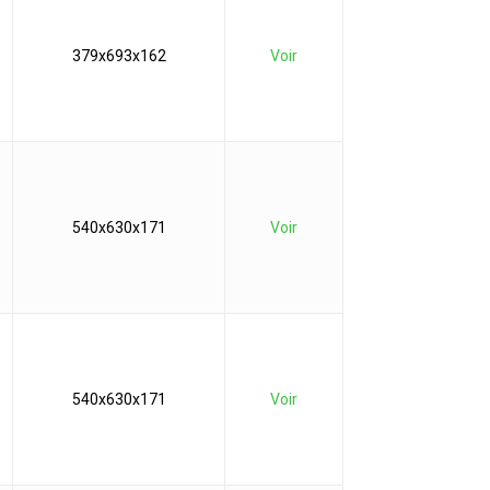
379x693x162
Voir
540x630x171
Voir
540x630x171
Voir