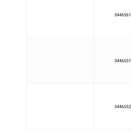
0446561
0446551
0446552