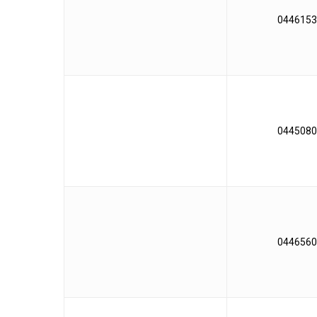
0446153
0445080
0446560