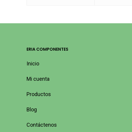
ERIA COMPONENTES
Inicio
Mi cuenta
Productos
Blog
Contáctenos