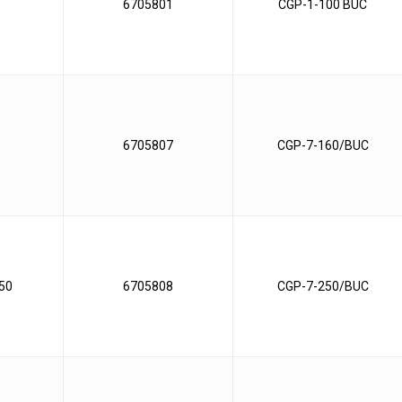
6705801
CGP-1-100 BUC
6705807
CGP-7-160/BUC
50
6705808
CGP-7-250/BUC