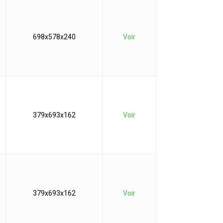
698x578x240
Voir
379x693x162
Voir
379x693x162
Voir