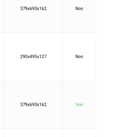
379x693x162
Non
290x495x127
Non
379x693x162
Voir