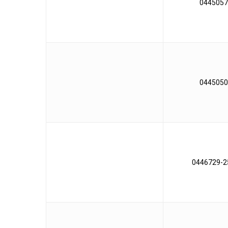
0445057
0445050
0446729-2