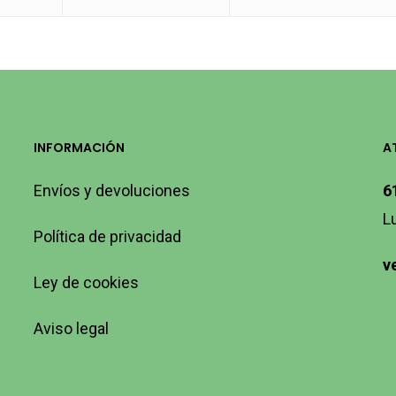
INFORMACIÓN
A
Envíos y devoluciones
6
L
Política de privacidad
v
Ley de cookies
Aviso legal