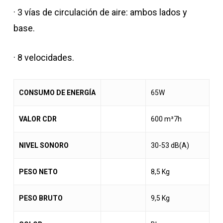
· 3 vías de circulación de aire: ambos lados y
base.
· 8 velocidades.
CONSUMO DE ENERGÍA
65W
VALOR CDR
600 m³7h
NIVEL SONORO
30-53 dB(A)
PESO NETO
8,5 Kg
PESO BRUTO
9,5 Kg