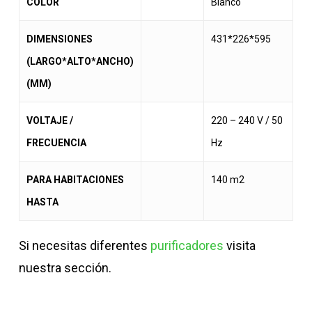
COLOR
Blanco
DIMENSIONES
431*226*595
(LARGO*ALTO*ANCHO)
(MM)
VOLTAJE /
220 – 240 V / 50
FRECUENCIA
Hz
PARA HABITACIONES
140 m2
HASTA
Si necesitas diferentes
purificadores
visita
nuestra sección.