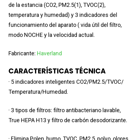
de la estancia (CO2, PM2.5(1), TVOC(2),
temperatura y humedad) y 3 indicadores del
funcionamiento del aparato ( vida útil del filtro,
modo NOCHE y la velocidad actual.
Fabricante:
Haverland
CARACTERÍSTICAS TÉCNICA
· 5 indicadores inteligentes CO2/PM2.5/TVOC/
Temperatura/Humedad.
· 3 tipos de filtros: filtro antibacteriano lavable,
True HEPA H13 y filtro de carbón desodorizante.
· Elimina Polen, humo, TVOC, PM2.5, polvo, olores,