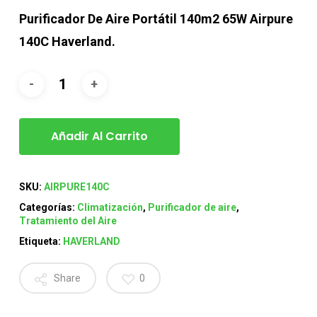
Purificador De Aire Portátil 140m2 65W Airpure
140C Haverland.
Añadir Al Carrito
SKU:
AIRPURE140C
Categorías:
Climatización
,
Purificador de aire
,
Tratamiento del Aire
Etiqueta:
HAVERLAND
Share
0