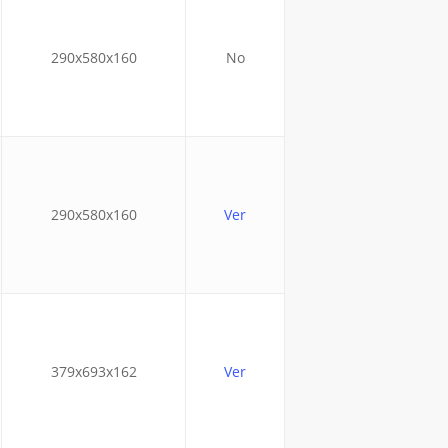
290x580x160
No
290x580x160
Ver
379x693x162
Ver