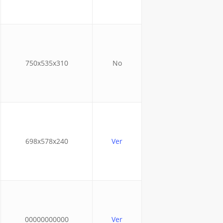
750x535x310
No
698x578x240
Ver
00000000000
Ver