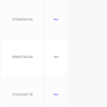
379x693x162
Ver
698x578x240
No
213x352x118
Ver