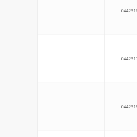
044231
044231
044231