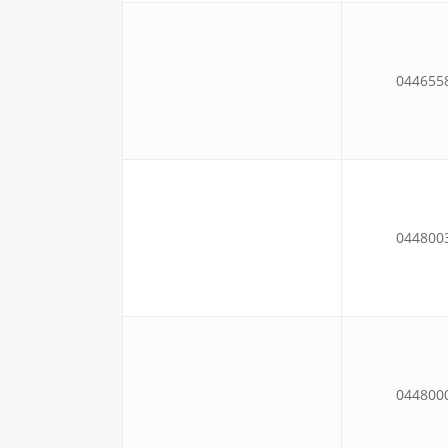
044655
044800
044800