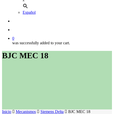
×
Español
buscar
account
0
was successfully added to your cart.
BJC MEC 18
Inicio
Mecanismos
Siemens Delta
BJC MEC 18