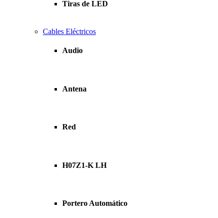
Tiras de LED
Cables Eléctricos
Audio
Antena
Red
H07Z1-K LH
Portero Automático