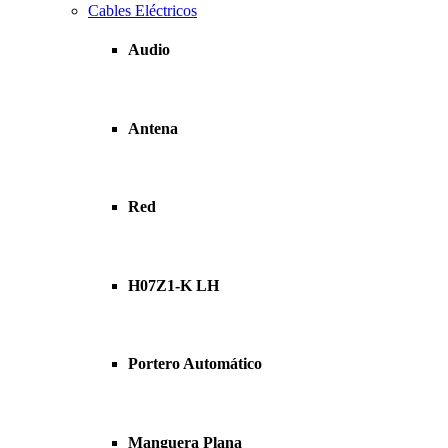
Cables Eléctricos
Audio
Antena
Red
H07Z1-K LH
Portero Automático
Manguera Plana