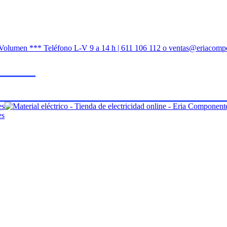
n Volumen *** Teléfono L-V 9 a 14 h | 611 106 112 o ventas@eriacomp